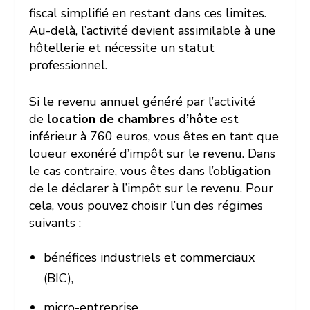
fiscal simplifié en restant dans ces limites.
Au-delà, l’activité devient assimilable à une
hôtellerie et nécessite un statut
professionnel.
Si le revenu annuel généré par l’activité
de
location de chambres d’hôte
est
inférieur à 760 euros, vous êtes en tant que
loueur exonéré d’impôt sur le revenu. Dans
le cas contraire, vous êtes dans l’obligation
de le déclarer à l’impôt sur le revenu. Pour
cela, vous pouvez choisir l’un des régimes
suivants :
bénéfices industriels et commerciaux
(BIC),
micro-entreprise,