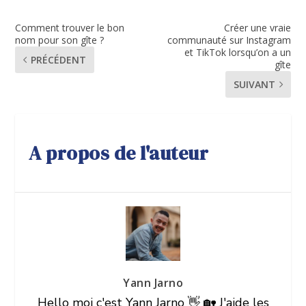
Comment trouver le bon
Créer une vraie
nom pour son gîte ?
communauté sur Instagram
et TikTok lorsqu’on a un
PRÉCÉDENT
gîte
SUIVANT
A propos de l'auteur
Yann Jarno
Hello moi c'est Yann Jarno 👋 🏡 J'aide les