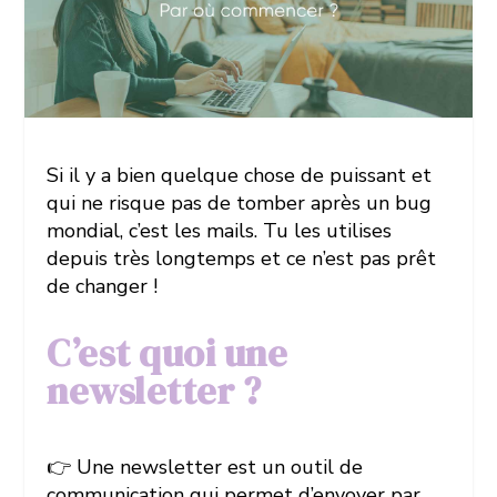
Si il y a bien quelque chose de puissant et
qui ne risque pas de tomber après un bug
mondial, c’est les mails. Tu les utilises
depuis très longtemps et ce n’est pas prêt
de changer !
C’est quoi une
newsletter ?
👉 Une newsletter est un outil de
communication qui permet d’envoyer par