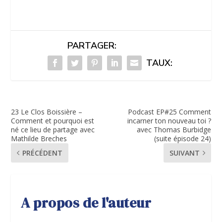
PARTAGER:
TAUX:
23 Le Clos Boissière –
Podcast EP#25 Comment
Comment et pourquoi est
incarner ton nouveau toi ?
né ce lieu de partage avec
avec Thomas Burbidge
Mathilde Breches
(suite épisode 24)
PRÉCÉDENT
SUIVANT
A propos de l'auteur