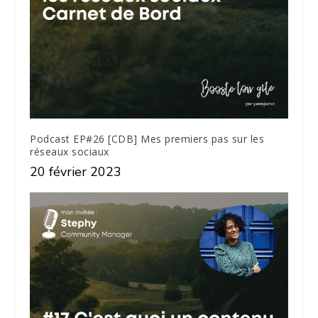
Podcast EP#26 [CDB] Mes premiers pas sur les
réseaux sociaux
20 février 2023