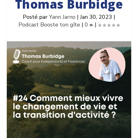
Thomas Burbidge
Posté par
Yann Jarno
|
Jan 30, 2023
|
Podcast Booste ton gîte
|
0
|