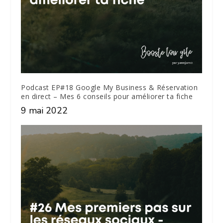
Podcast EP#18 Google My Business & Réservation
en direct – Mes 6 conseils pour améliorer ta fiche
9 mai 2022