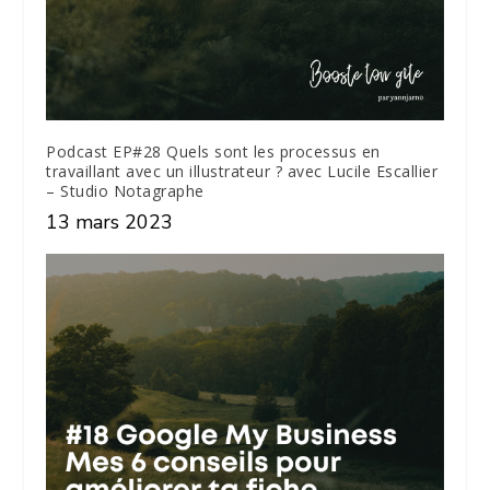
Podcast EP#28 Quels sont les processus en
travaillant avec un illustrateur ? avec Lucile Escallier
– Studio Notagraphe
13 mars 2023